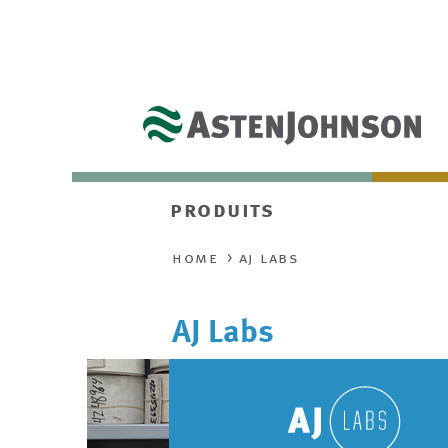
produits
home
aj labs
AJ Labs