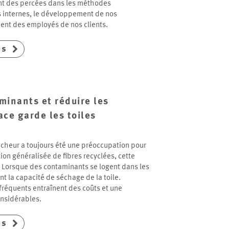
t des percées dans les méthodes
 internes, le développement de nos
nt des employés de nos clients.
ns
minants et réduire les
ace garde les toiles
écheur a toujours été une préoccupation pour
tion généralisée de fibres recyclées, cette
. Lorsque des contaminants se logent dans les
ent la capacité de séchage de la toile.
fréquents entraînent des coûts et une
nsidérables.
ns