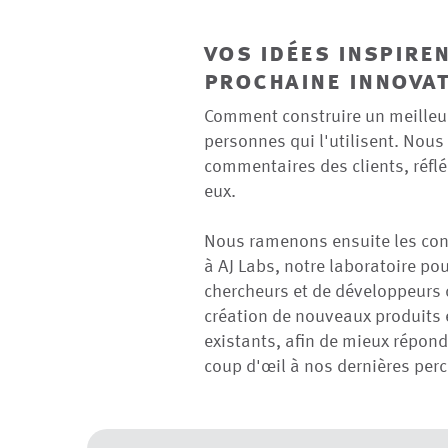
vos idées inspire
prochaine innovat
Comment construire un meilleur 
personnes qui l'utilisent. Nous 
commentaires des clients, réfléc
eux.
Nous ramenons ensuite les con
à AJ Labs, notre laboratoire pour
chercheurs et de développeurs d
création de nouveaux produits e
existants, afin de mieux répond
coup d'œil à nos dernières perc