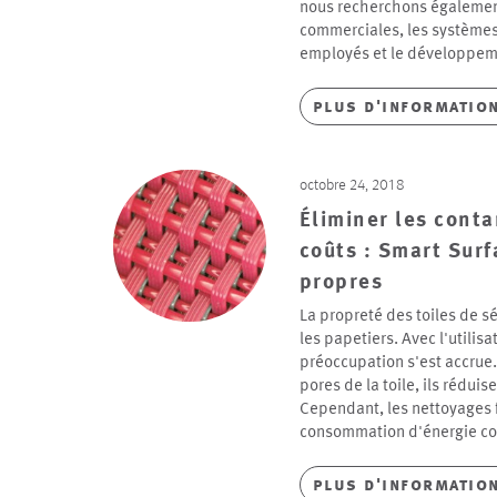
nous recherchons égalemen
commerciales, les systèmes
employés et le développeme
plus d'informatio
octobre 24, 2018
Éliminer les conta
coûts : Smart Surf
propres
La propreté des toiles de s
les papetiers. Avec l'utilisa
préoccupation s'est accrue
pores de la toile, ils réduis
Cependant, les nettoyages 
consommation d'énergie co
plus d'informatio