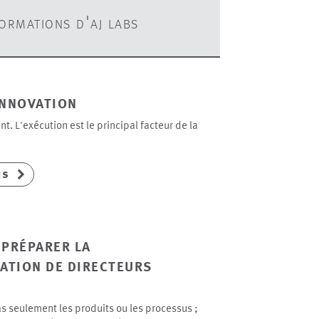
ormations d'aj labs
INNOVATION
t. L'exécution est le principal facteur de la
ns
 PRÉPARER LA
ATION DE DIRECTEURS
s seulement les produits ou les processus ;