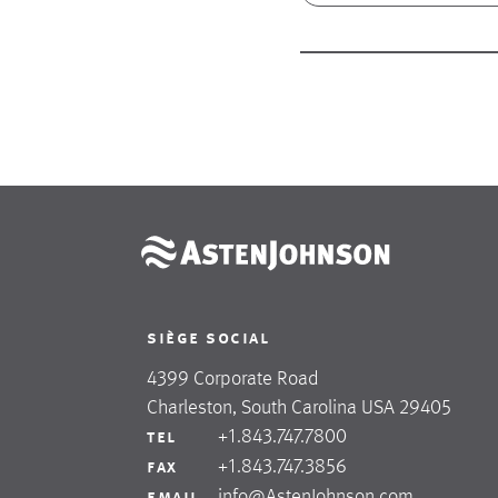
siège social
4399 Corporate Road
Charleston, South Carolina USA 29405
+1.843.747.7800
tel
+1.843.747.3856
fax
info@AstenJohnson.com
email