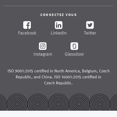
connectez vous
Facebook
LinkedIn
Twitter
Instagram
Glassdoor
ISO 9001:2015 certified in
North America
,
Belgium
,
Czech
Republic
, and
China
. ISO 14001:2015 certified in
Czech Republic
.
© 2026
legal notice
trademarks