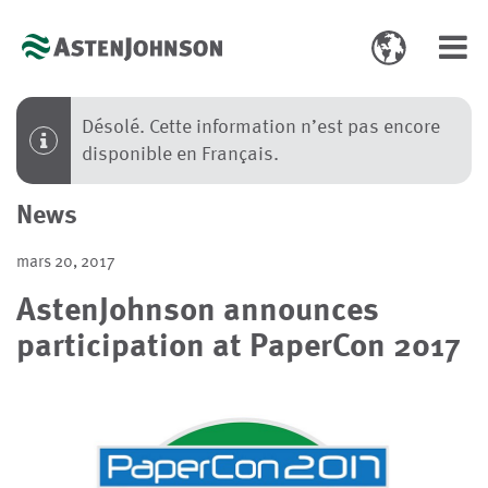
Toggle
Toggl
language
navig
select
Désolé. Cette information n’est pas encore
disponible en Français.
News
mars 20, 2017
AstenJohnson announces
participation at PaperCon 2017